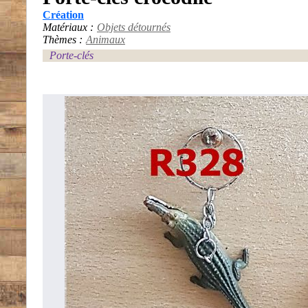
Création
Matériaux :
Objets détournés
Thèmes :
Animaux
Porte-clés