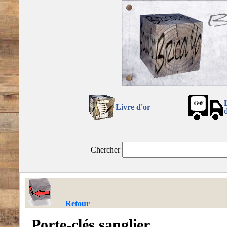
Livre d'or
Chercher
Retour
Porte-clés sanglier