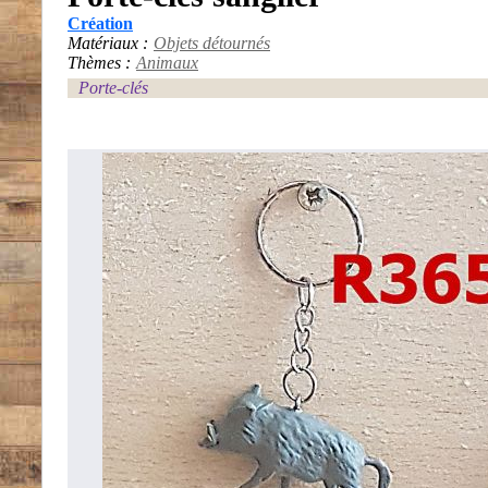
Création
Matériaux :
Objets détournés
Thèmes :
Animaux
Porte-clés