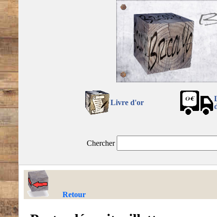
Livre d'or
Chercher
Retour