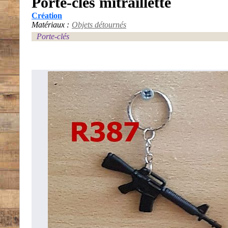
Porte-clés mitraillette
Création
Matériaux :
Objets détournés
Porte-clés