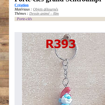
Création
Matériaux :
Objets détournés
Thèmes :
Dessin animé – film
Porte-clés