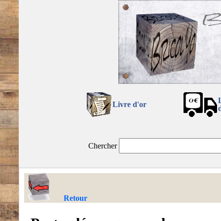
Livre d'or
Chercher
Retour