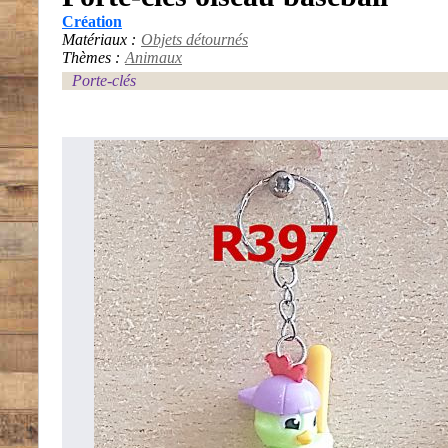
Création
Matériaux :
Objets détournés
Thèmes :
Animaux
Porte-clés