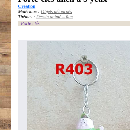
Création
Matériaux :
Objets détournés
Thèmes :
Dessin animé – film
Porte-clés