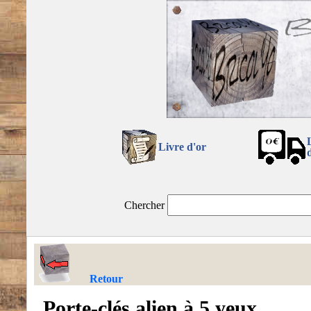
Livre d'or
Chercher
Retour
Porte-clés alien à 5 yeux