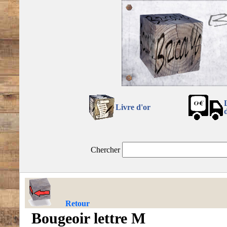
Livre d'or
Chercher
Retour
Bougeoir lettre M