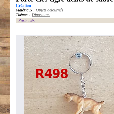
Création
Matériaux :
Objets détournés
Thèmes :
Dinosaures
Porte-clés