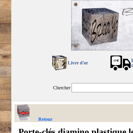
Livre d'or
Chercher
Retour
Porte-clés diamino plastique l