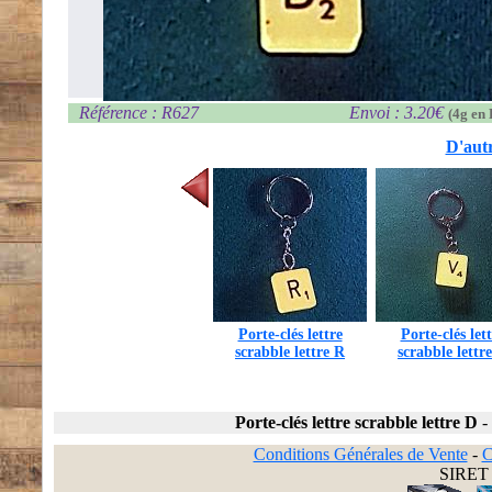
Référence : R627
Envoi : 3.20€
(4g en 
D'autr
Porte-clés lettre
Porte-clés let
scrabble lettre R
scrabble lettr
Porte-clés lettre scrabble lettre D
-
Conditions Générales de Vente
-
C
SIRET 