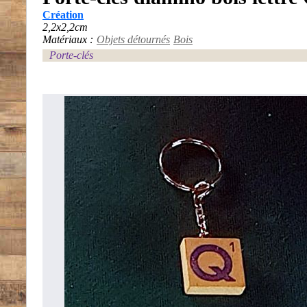
Création
2,2x2,2cm
Matériaux :
Objets détournés
Bois
Porte-clés