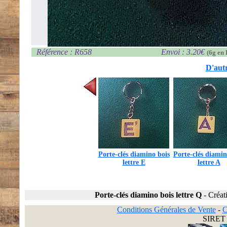
Référence : R658
Envoi : 3.20€
(6g en 
D'autr
Porte-clés diamino bois
Porte-clés diamin
lettre E
lettre A
Porte-clés diamino bois lettre Q
-
Créat
Conditions Générales de Vente
-
C
SIRET 