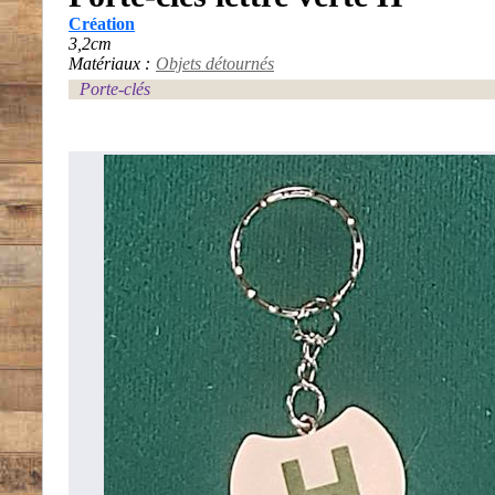
Création
3,2cm
Matériaux :
Objets détournés
Porte-clés