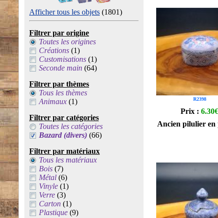
Afficher tous les objets
(1801)
Filtrer par origine
Toutes les origines
Créations
(1)
Customisations
(1)
Seconde main
(64)
Filtrer par thèmes
Tous les thèmes
R2398
Animaux
(1)
Prix :
6.30
Filtrer par catégories
Ancien pilulier en
Toutes les catégories
Bazard (divers)
(66)
Filtrer par matériaux
Tous les matériaux
Bois
(7)
Métal
(6)
Vinyle
(1)
Verre
(3)
Carton
(1)
Plastique
(9)