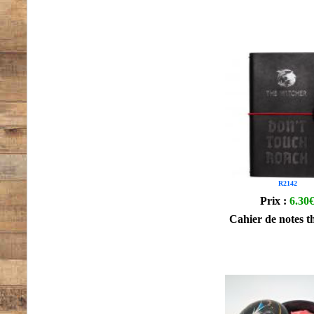
R2142
Prix :
6.30
Cahier de notes t