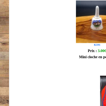
R2391
Prix :
3.00
Mini cloche en p