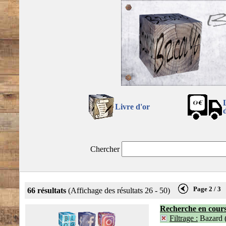
Livre d'or
Chercher
Page 2 / 3
66 résultats
(Affichage des résultats 26 - 50)
Recherche en cour
Filtrage :
Bazard (