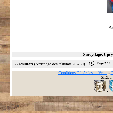
Sa
Surcyclage, Upcyc
Page 2 / 3
66 résultats
(Affichage des résultats 26 - 50)
Conditions Générales de Vente
-
C
SIRET 
-