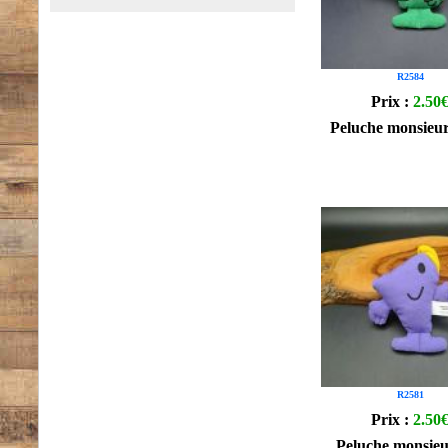
R2584
Prix :
2.50
Peluche monsieu
R2581
Prix :
2.50
Peluche monsieu