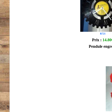
R721
Prix :
14.80
Pendule engr