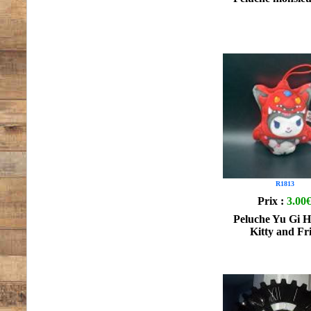
R1813
Prix :
3.00
Peluche Yu Gi Ho
Kitty and Fr