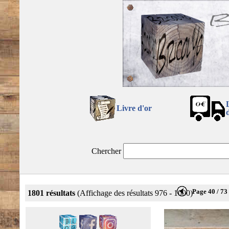
Livre d'or
Chercher
Page 40 / 73
1801 résultats
(Affichage des résultats 976 - 1000)