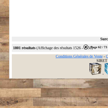
Surc
Page 62 / 73
1801 résultats
(Affichage des résultats 1526 - 1550)
Conditions Générales de Vente
-
C
SIRET 
-