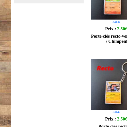
R1645
Prix :
2.50
Porte-clés recto-ve
/ Chimpen
R1640
Prix :
2.50
Porte-clés rect