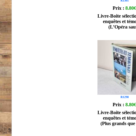
R1301
Prix :
8.80
Livre-Boite sélecti
enquêtes et tém
(L’Opéra sau
R1298
Prix :
8.80
Livre-Boite sélecti
enquêtes et tém
(Plus grands que