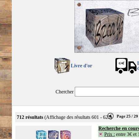
Livre d'or
Chercher
Page 25 / 29
712 résultats
(Affichage des résultats 601 - 625)
Recherche en cour
Prix :
entre 3€ et