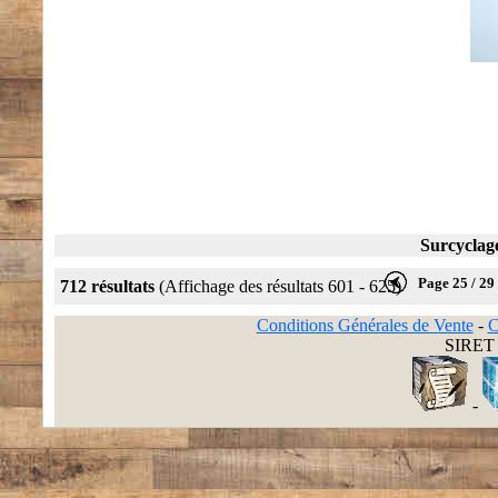
Surcyclage
Page 25 / 29
712 résultats
(Affichage des résultats 601 - 625)
Conditions Générales de Vente
-
C
SIRET 
-