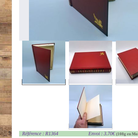
Référence : R1364
Envoi : 3.70€
(108g en Mo