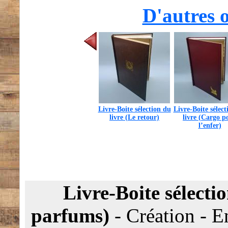
D'autres o
Livre-Boite sélection du
Livre-Boite sélect
livre (Le retour)
livre (Cargo p
l’enfer)
Livre-Boite sélectio
parfums)
-
Création
-
E