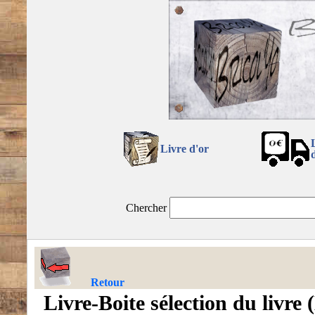
Livre d'or
Chercher
Retour
Livre-Boite sélection du livre 