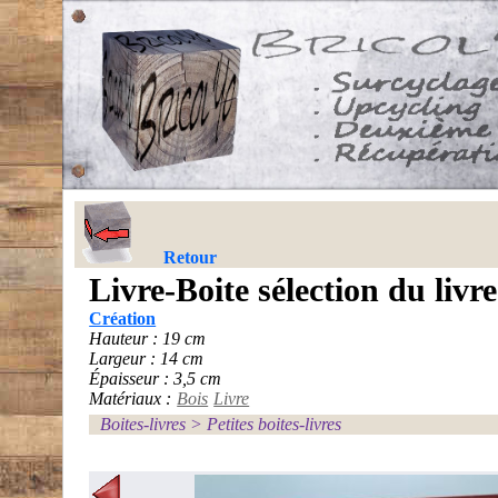
Retour
Livre-Boite sélection du livr
Création
Hauteur : 19 cm
Largeur : 14 cm
Épaisseur : 3,5 cm
Matériaux :
Bois
Livre
Boites-livres
>
Petites boites-livres