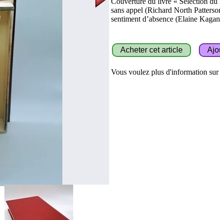
Couverture du livre « Sélection du 
sans appel (Richard North Patter
sentiment d’absence (Elaine Kagan)
Vous voulez plus d'information sur c