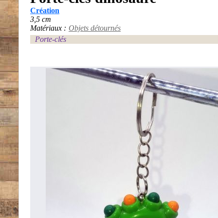
Création
3,5 cm
Matériaux :
Objets détournés
Porte-clés