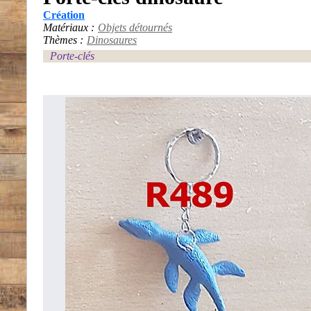
Création
Matériaux :
Objets détournés
Thèmes :
Dinosaures
Porte-clés