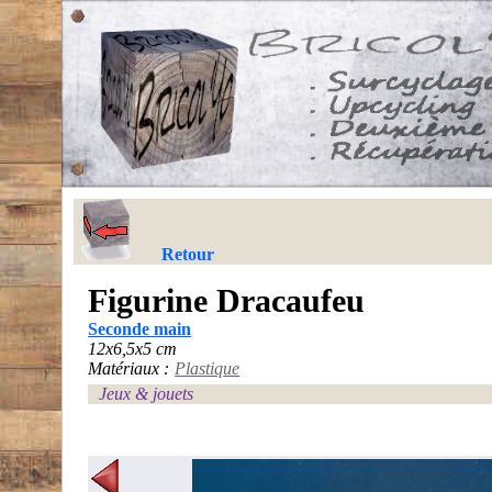
Retour
Figurine Dracaufeu
Seconde main
12x6,5x5 cm
Matériaux :
Plastique
Jeux & jouets