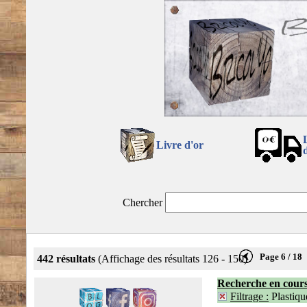
Livre d'or
Chercher
Page 6 / 18
442 résultats
(Affichage des résultats 126 - 150)
Recherche en cour
Filtrage :
Plastiqu