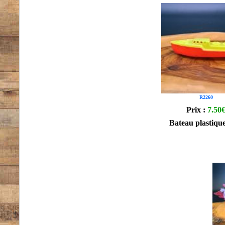
R2260
Prix :
7.50
Bateau plastique