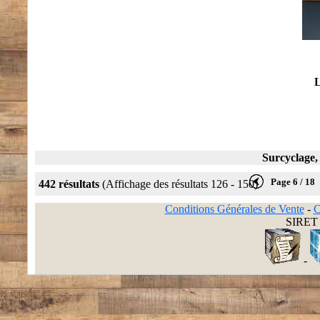
L
Surcyclage,
Page 6 / 18
442 résultats
(Affichage des résultats 126 - 150)
Conditions Générales de Vente
-
C
SIRET 
-