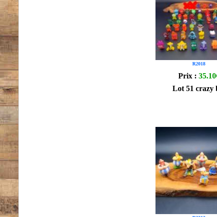
R2018
Prix :
35.10
Lot 51 crazy 