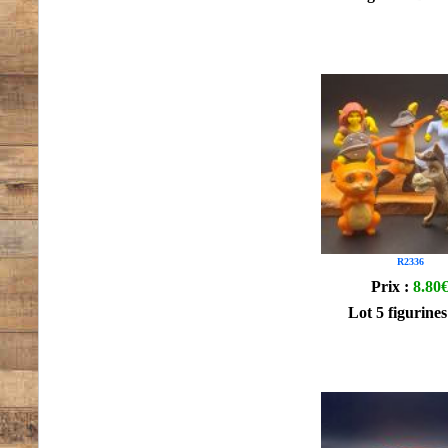
R2336
Prix :
8.80
Lot 5 figurine