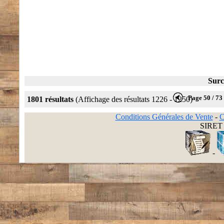
Surc
Page 50 / 73
1801 résultats
(Affichage des résultats 1226 - 1250)
Conditions Générales de Vente
-
C
SIRET 
-