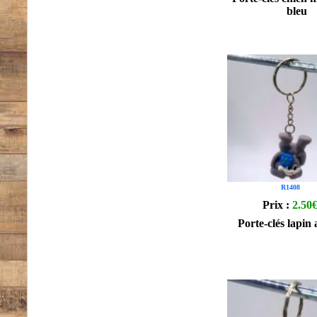
bleu
R1408
Prix :
2.50
Porte-clés lapin