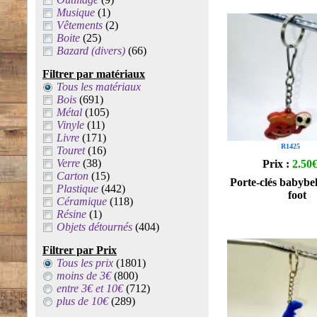
Musique
(1)
Vêtements
(2)
Boite
(25)
Bazard (divers)
(66)
Filtrer par matériaux
Tous les matériaux
Bois
(691)
Métal
(105)
Vinyle
(11)
Livre
(171)
R1425
Touret
(16)
Verre
(38)
Prix :
2.50
Carton
(15)
Porte-clés babybel
Plastique
(442)
foot
Céramique
(118)
Résine
(1)
Objets détournés
(404)
Filtrer par Prix
Tous les prix
(1801)
moins de 3€
(800)
entre 3€ et 10€
(712)
plus de 10€
(289)