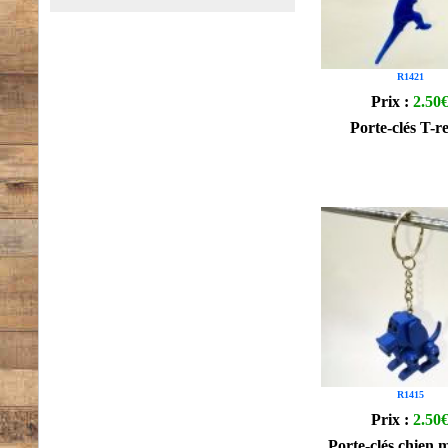
R1421
Prix :
2.50
Porte-clés T-r
R1415
Prix :
2.50
Porte-clés chien 