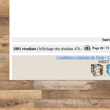
Surc
Page 20 / 73
1801 résultats
(Affichage des résultats 476 - 500)
Conditions Générales de Vente
-
C
SIRET 
-