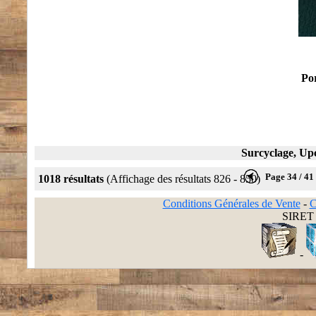
Por
Surcyclage, Upc
Page 34 / 41
1018 résultats
(Affichage des résultats 826 - 850)
Conditions Générales de Vente
-
C
SIRET 
-