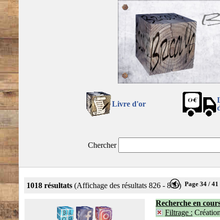
Livre d'or
Chercher
Page 34 / 41
1018 résultats
(Affichage des résultats 826 - 850)
Recherche en cour
Filtrage :
Créatio