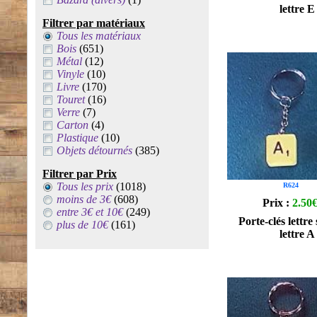
lettre E
Filtrer par matériaux
Tous les matériaux
Bois
(651)
Métal
(12)
Vinyle
(10)
Livre
(170)
Touret
(16)
Verre
(7)
Carton
(4)
Plastique
(10)
Objets détournés
(385)
Filtrer par Prix
Tous les prix
(1018)
R624
moins de 3€
(608)
Prix :
2.50
entre 3€ et 10€
(249)
Porte-clés lettre
plus de 10€
(161)
lettre A