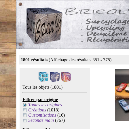
1801 résultats
(Affichage des résultats 351 - 375)
Tous les objets
(1801)
Filtrer par origine
Toutes les origines
Créations
(1018)
Customisations
(16)
Seconde main
(767)