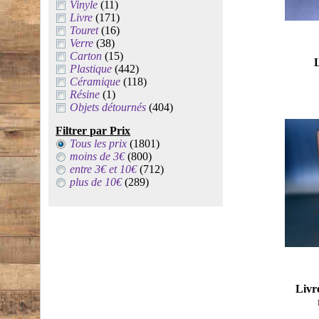
Vinyle
(11)
Livre
(171)
Touret
(16)
Verre
(38)
Carton
(15)
L
Plastique
(442)
Céramique
(118)
Résine
(1)
Objets détournés
(404)
Filtrer par Prix
Tous les prix
(1801)
moins de 3€
(800)
entre 3€ et 10€
(712)
plus de 10€
(289)
Livre