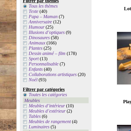
Filtrer par thèmes
Tous les thèmes
Lot
Texte
(40)
Papa – Maman
(7)
Anniversaire
(12)
Humour
(25)
Illusions d’optiques
(9)
Dinosaures
(58)
Animaux
(166)
Plantes
(25)
Dessin animé – film
(178)
Sport
(13)
Personnalisable
(7)
Enfants
(40)
Collaborations artistiques
(20)
Noël
(93)
Filtrer par catégories
Toutes les catégories
Meubles
Pla
Meubles d’intérieur
(10)
Meubles d’extérieur
(2)
Tables
(6)
Meubles de rangement
(4)
Luminaires
(5)