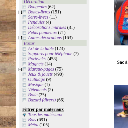
Décoration
Bougeoirs
(62)
Boites-livres
(151)
Serre-livres
(11)
Pendules
(4)
Décorations murales
(81)
Petits panneaux
(71)
Autres décorations
(163)
Bazar
Art de la table
(123)
Supports pour téléphone
(7)
Porte-clés
(458)
Sac à
Magnets
(14)
Marque-pages
(75)
Jeux & jouets
(490)
Outillage
(9)
Musique
(1)
Vêtements
(2)
Boite
(25)
Bazard (divers)
(66)
Filtrer par matériaux
Tous les matériaux
Bois
(691)
Métal
(105)