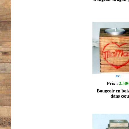
R71
Prix :
2.50
Bougeoir en bo
dans cœu