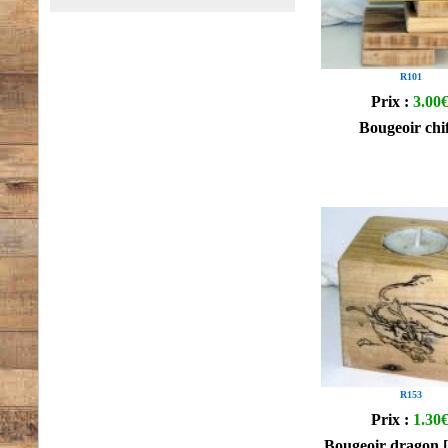
R101
Prix :
3.00
Bougeoir chif
R153
Prix :
1.30
Bougeoir dragon 