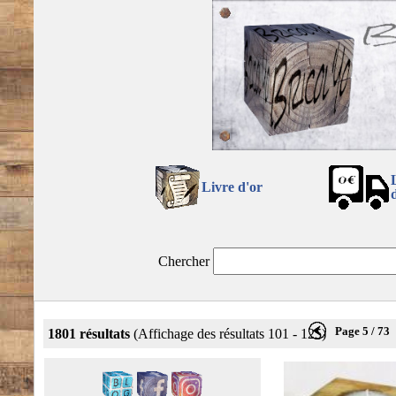
Livre d'or
Chercher
Page 5 / 73
1801 résultats
(Affichage des résultats 101 - 125)