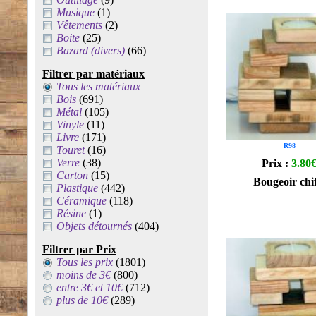
Musique
(1)
Vêtements
(2)
Boite
(25)
Bazard (divers)
(66)
Filtrer par matériaux
Tous les matériaux
Bois
(691)
Métal
(105)
Vinyle
(11)
Livre
(171)
R98
Touret
(16)
Verre
(38)
Prix :
3.80
Carton
(15)
Bougeoir chif
Plastique
(442)
Céramique
(118)
Résine
(1)
Objets détournés
(404)
Filtrer par Prix
Tous les prix
(1801)
moins de 3€
(800)
entre 3€ et 10€
(712)
plus de 10€
(289)