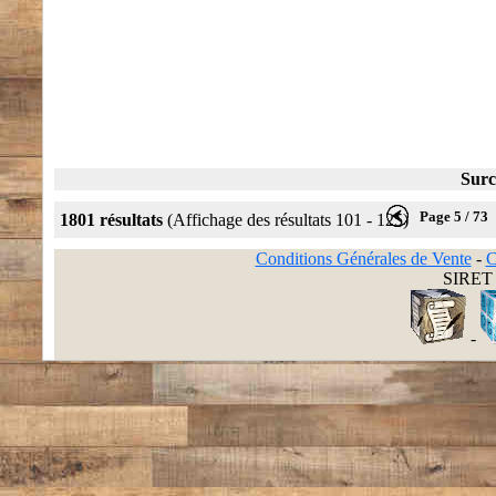
Surc
Page 5 / 73
1801 résultats
(Affichage des résultats 101 - 125)
Conditions Générales de Vente
-
C
SIRET 
-